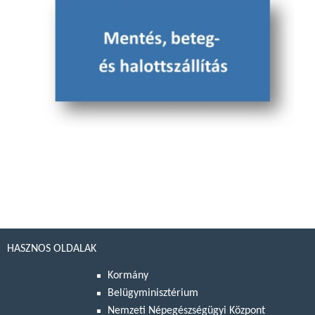
HASZNOS OLDALAK
Kormány
Belügyminisztérium
Nemzeti Népegészségügyi Központ