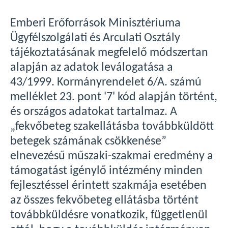
Emberi Erőforrások Minisztériuma
Ügyfélszolgálati és Arculati Osztály
tájékoztatásának megfelelő módszertan
alapján az adatok leválogatása a
43/1999. Kormányrendelet 6/A. számú
melléklet 23. pont '7' kód alapján történt,
és országos adatokat tartalmaz. A
„fekvőbeteg szakellátásba továbbküldött
betegek számának csökkenése”
elnevezésű műszaki-szakmai eredmény a
támogatást igénylő intézmény minden
fejlesztéssel érintett szakmája esetében
az összes fekvőbeteg ellátásba történt
továbbküldésre vonatkozik, függetlenül