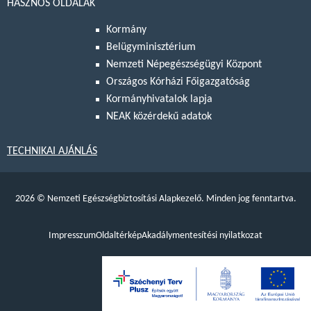
HASZNOS OLDALAK
Kormány
Belügyminisztérium
Nemzeti Népegészségügyi Központ
Országos Kórházi Főigazgatóság
Kormányhivatalok lapja
NEAK közérdekű adatok
TECHNIKAI AJÁNLÁS
2026
©
Nemzeti Egészségbiztosítási Alapkezelő. Minden jog fenntartva.
Impresszum
Oldaltérkép
Akadálymentesítési nyilatkozat