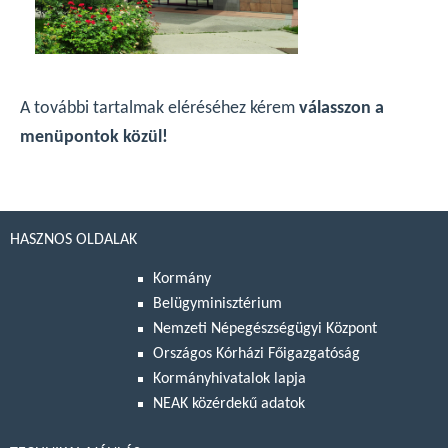
A további tartalmak eléréséhez kérem
válasszon a
menüpontok közül!
HASZNOS OLDALAK
Kormány
Belügyminisztérium
Nemzeti Népegészségügyi Központ
Országos Kórházi Főigazgatóság
Kormányhivatalok lapja
NEAK közérdekű adatok