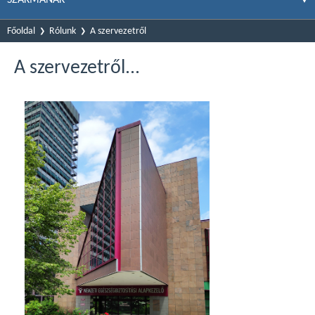
Főoldal
Rólunk
A szervezetről
A szervezetről...