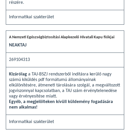
részére.
Informatikai szakterület
NEAKTAJ
269104313
Kizárólag
a TAJ-BSZJ rendszerből indításra kerülő nagy
számú kiküldés pdf formátumú állományainak
elkülönítésére, átmeneti tárolására szolgál, a megváltozott
jogviszonnyal kapcsolatban, a TAJ szám érvénytelenedése
vagy érvényesítése miatt.
Egyéb, a megjelölteken kívüli küldemény fogadására
nem alkalmas!
Informatikai szakterület