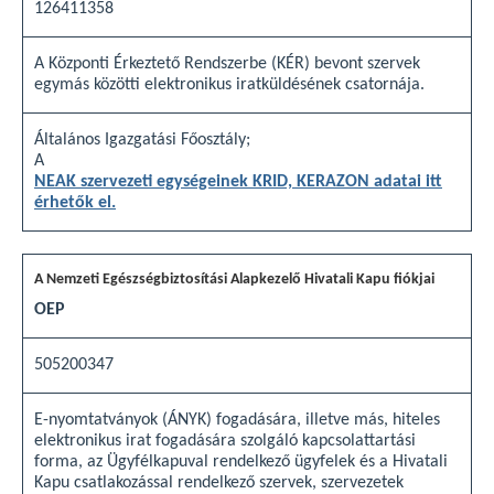
126411358
A Központi Érkeztető Rendszerbe (KÉR) bevont szervek
egymás közötti elektronikus iratküldésének csatornája.
Általános Igazgatási Főosztály;
A
NEAK szervezeti egységeinek KRID, KERAZON adatai itt
érhetők el.
OEP
505200347
E-nyomtatványok (ÁNYK) fogadására, illetve más, hiteles
elektronikus irat fogadására szolgáló kapcsolattartási
forma, az Ügyfélkapuval rendelkező ügyfelek és a Hivatali
Kapu csatlakozással rendelkező szervek, szervezetek