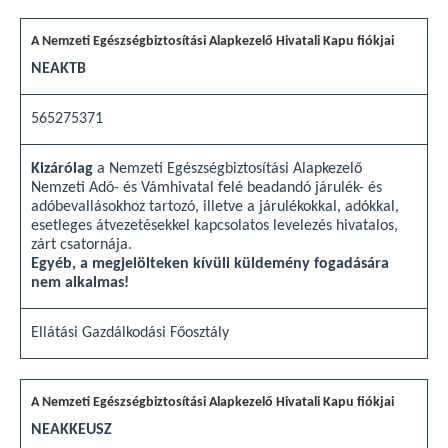
NEAKTB
565275371
Kizárólag
a Nemzeti Egészségbiztosítási Alapkezelő
Nemzeti Adó- és Vámhivatal felé beadandó járulék- és
adóbevallásokhoz tartozó, illetve a járulékokkal, adókkal,
esetleges átvezetésekkel kapcsolatos levelezés hivatalos,
zárt csatornája.
Egyéb, a megjelölteken kívüli küldemény fogadására
nem alkalmas!
Ellátási Gazdálkodási Főosztály
NEAKKEUSZ