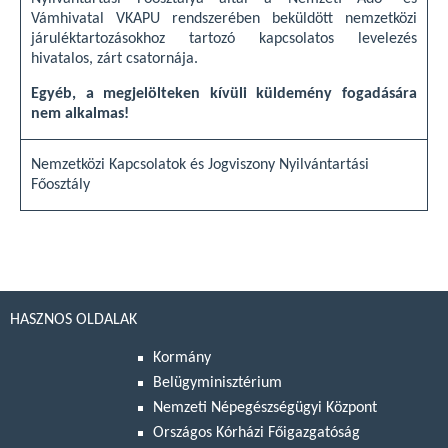
Vámhivatal VKAPU rendszerében beküldött nemzetközi
járuléktartozásokhoz tartozó kapcsolatos levelezés
hivatalos, zárt csatornája.
Egyéb, a megjelölteken kívüli küldemény fogadására
nem alkalmas!
Nemzetközi Kapcsolatok és Jogviszony Nyilvántartási
Főosztály
HASZNOS OLDALAK
Kormány
Belügyminisztérium
Nemzeti Népegészségügyi Központ
Országos Kórházi Főigazgatóság