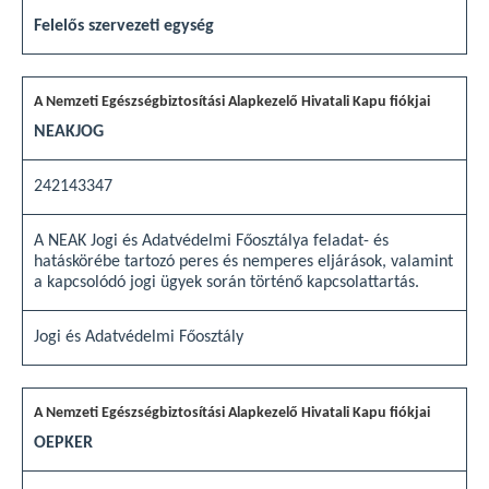
Felelős szervezeti egység
NEAKJOG
242143347
A NEAK Jogi és Adatvédelmi Főosztálya feladat- és
hatáskörébe tartozó peres és nemperes eljárások, valamint
a kapcsolódó jogi ügyek során történő kapcsolattartás.
Jogi és Adatvédelmi Főosztály
OEPKER