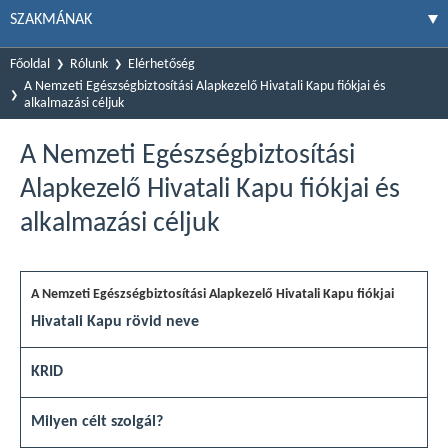
SZAKMÁNAK
Főoldal
Rólunk
Elérhetőség
A Nemzeti Egészségbiztosítási Alapkezelő Hivatali Kapu fiókjai és
alkalmazási céljuk
A Nemzeti Egészségbiztosítási
Alapkezelő Hivatali Kapu fiókjai és
alkalmazási céljuk
Hivatali Kapu rövid neve
KRID
Milyen célt szolgál?