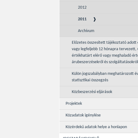
2012
2011
Archívum
Előzetes összesített tájékoztató adott 
vagy legfeljebb 12 hónapra tervezett, 
értékhatárt elérő vagy meghaladó ér
árubeszerzésekről és szolgáltatásokról
Külön jogszabályban meghatározott é
statisztikai összegzés
Közbeszerzési eljárások
Projektek
Közadatok igénylése
Közérdekű adatok helye a honlapon