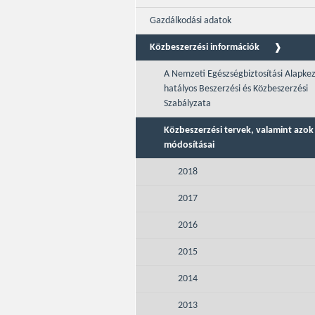
Gazdálkodási adatok
Közbeszerzési információk
A Nemzeti Egészségbiztosítási Alapke
hatályos Beszerzési és Közbeszerzési
Szabályzata
Közbeszerzési tervek, valamint azok
módosításai
2018
2017
2016
2015
2014
2013