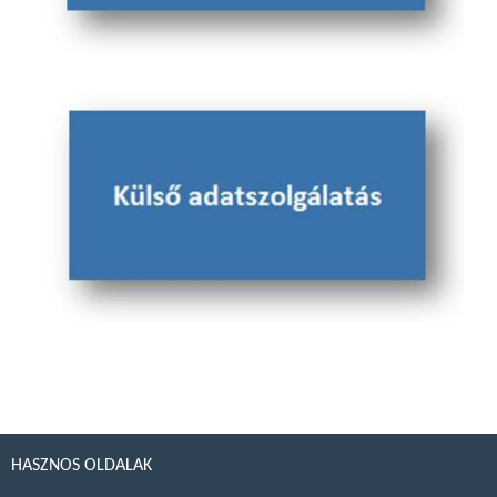
HASZNOS OLDALAK