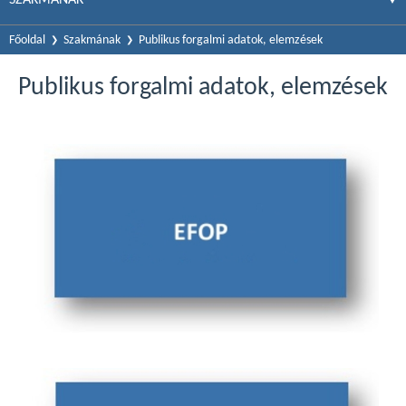
Főoldal
Szakmának
Publikus forgalmi adatok, elemzések
Publikus forgalmi adatok, elemzések