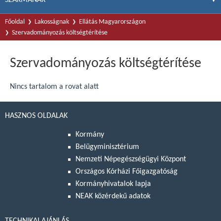
Főoldal
Lakosságnak
Ellátás Magyarországon
Szervadományozás költségtérítése
Szervadományozás költségtérítése
Nincs tartalom a rovat alatt
HASZNOS OLDALAK
Kormány
Belügyminisztérium
Nemzeti Népegészségügyi Központ
Országos Kórházi Főigazgatóság
Kormányhivatalok lapja
NEAK közérdekű adatok