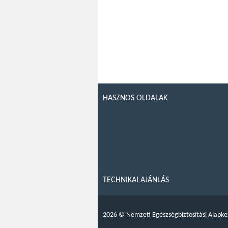
HASZNOS OLDALAK
TECHNIKAI AJÁNLÁS
2026
©
Nemzeti Egészségbiztosítási Alapke