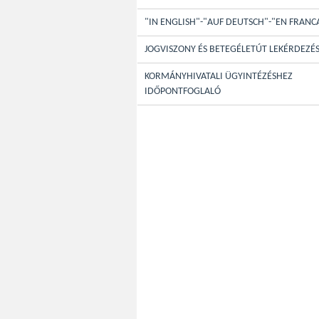
"IN ENGLISH"-"AUF DEUTSCH"-"EN FRANC
JOGVISZONY ÉS BETEGÉLETÚT LEKÉRDEZÉ
KORMÁNYHIVATALI ÜGYINTÉZÉSHEZ
IDŐPONTFOGLALÓ