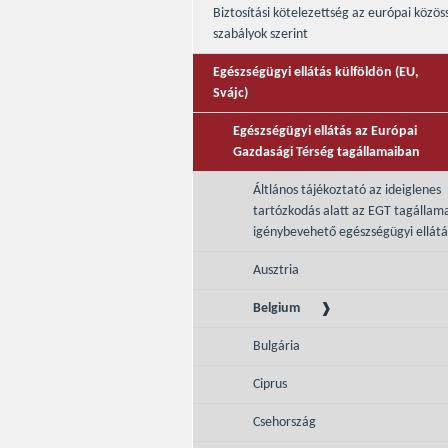
Biztosítási kötelezettség az európai közös
szabályok szerint
Egészségügyi ellátás külföldön (EU,
Svájc)
Egészségügyi ellátás az Európai
Gazdasági Térség tagállamaiban
Áltlános tájékoztató az ideiglenes
tartózkodás alatt az EGT tagállam
igénybevehető egészségügyi ellátá
Ausztria
Belgium
Bulgária
Ciprus
Csehország