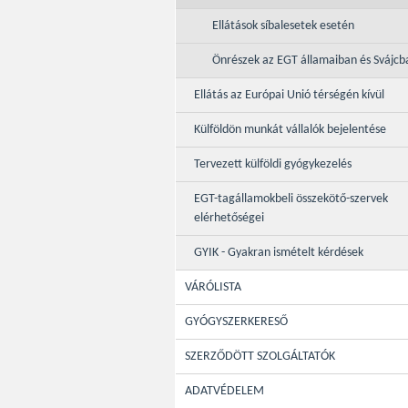
Ellátások síbalesetek esetén
Önrészek az EGT államaiban és Svájcb
Ellátás az Európai Unió térségén kívül
Külföldön munkát vállalók bejelentése
Tervezett külföldi gyógykezelés
EGT-tagállamokbeli összekötő-szervek
elérhetőségei
GYIK - Gyakran ismételt kérdések
VÁRÓLISTA
GYÓGYSZERKERESŐ
SZERZŐDÖTT SZOLGÁLTATÓK
ADATVÉDELEM