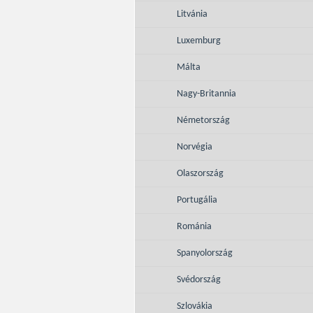
Litvánia
Luxemburg
Málta
Nagy-Britannia
Németország
Norvégia
Olaszország
Portugália
Románia
Spanyolország
Svédország
Szlovákia