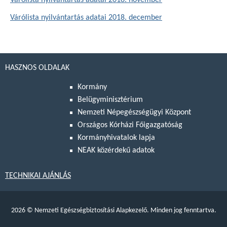
Várólista nyilvántartás adatai 2018. november
Várólista nyilvántartás adatai 2018. december
HASZNOS OLDALAK
Kormány
Belügyminisztérium
Nemzeti Népegészségügyi Központ
Országos Kórházi Főigazgatóság
Kormányhivatalok lapja
NEAK közérdekű adatok
TECHNIKAI AJÁNLÁS
2026
©
Nemzeti Egészségbiztosítási Alapkezelő. Minden jog fenntartva.