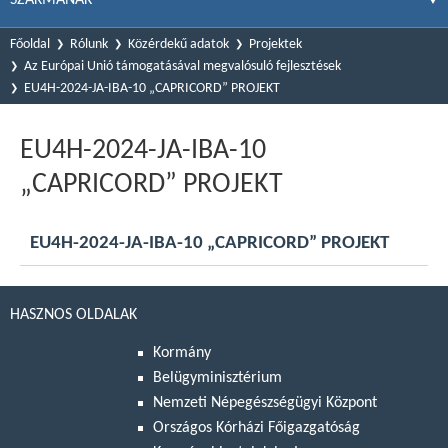
Főoldal
Rólunk
Közérdekű adatok
Projektek
Az Európai Unió támogatásával megvalósuló fejlesztések
EU4H-2024-JA-IBA-10 „CAPRICORD” PROJEKT
EU4H-2024-JA-IBA-10
„CAPRICORD” PROJEKT
EU4H-2024-JA-IBA-10 „CAPRICORD” PROJEKT
HASZNOS OLDALAK
Kormány
Belügyminisztérium
Nemzeti Népegészségügyi Központ
Országos Kórházi Főigazgatóság