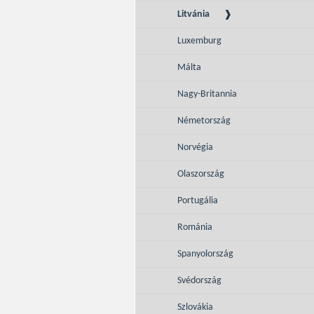
Litvánia
Luxemburg
Málta
Nagy-Britannia
Németország
Norvégia
Olaszország
Portugália
Románia
Spanyolország
Svédország
Szlovákia