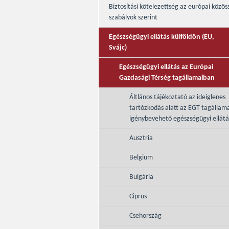
Biztosítási kötelezettség az európai közös
szabályok szerint
Egészségügyi ellátás külföldön (EU,
Svájc)
Egészségügyi ellátás az Európai
Gazdasági Térség tagállamaiban
Áltlános tájékoztató az ideiglenes
tartózkodás alatt az EGT tagállam
igénybevehető egészségügyi ellátá
Ausztria
Belgium
Bulgária
Ciprus
Csehország