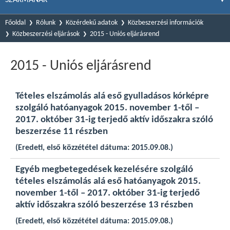
Főoldal
Rólunk
Közérdekű adatok
Közbeszerzési információk
Közbeszerzési eljárások
2015 - Uniós eljárásrend
2015 - Uniós eljárásrend
Tételes elszámolás alá eső gyulladásos kórképre
szolgáló hatóanyagok 2015. november 1-től –
2017. október 31-ig terjedő aktív időszakra szóló
beszerzése 11 részben
(Eredeti, első közzététel dátuma: 2015.09.08.)
Egyéb megbetegedések kezelésére szolgáló
tételes elszámolás alá eső hatóanyagok 2015.
november 1-től – 2017. október 31-ig terjedő
aktív időszakra szóló beszerzése 13 részben
(Eredeti, első közzététel dátuma: 2015.09.08.)