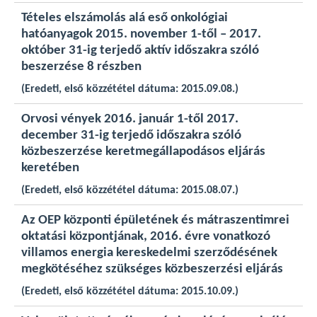
Tételes elszámolás alá eső onkológiai
hatóanyagok 2015. november 1-től – 2017.
október 31-ig terjedő aktív időszakra szóló
beszerzése 8 részben
(Eredeti, első közzététel dátuma: 2015.09.08.)
Orvosi vények 2016. január 1-től 2017.
december 31-ig terjedő időszakra szóló
közbeszerzése keretmegállapodásos eljárás
keretében
(Eredeti, első közzététel dátuma: 2015.08.07.)
Az OEP központi épületének és mátraszentimrei
oktatási központjának, 2016. évre vonatkozó
villamos energia kereskedelmi szerződésének
megkötéséhez szükséges közbeszerzési eljárás
(Eredeti, első közzététel dátuma: 2015.10.09.)