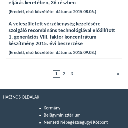
eljárás keretében, 36 részben
(Eredeti, első közzététel dátuma: 2015.08.06.)
A veleszületett vérzékenység kezelésére
szolgáló recombináns technológiával előállított
1. generációs VIII. faktor koncentrátum
készítmény 2015. évi beszerzése
(Eredeti, első közzététel dátuma: 2015.09.08.)
»
1
2
3
HASZNOS OLDALAK
Kormány
Belügyminisztérium
Nemzeti Népegészségügyi Központ