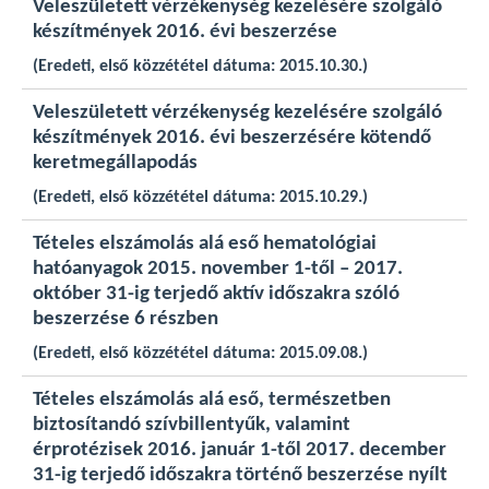
Veleszületett vérzékenység kezelésére szolgáló
készítmények 2016. évi beszerzése
(Eredeti, első közzététel dátuma: 2015.10.30.)
Veleszületett vérzékenység kezelésére szolgáló
készítmények 2016. évi beszerzésére kötendő
keretmegállapodás
(Eredeti, első közzététel dátuma: 2015.10.29.)
Tételes elszámolás alá eső hematológiai
hatóanyagok 2015. november 1-től – 2017.
október 31-ig terjedő aktív időszakra szóló
beszerzése 6 részben
(Eredeti, első közzététel dátuma: 2015.09.08.)
Tételes elszámolás alá eső, természetben
biztosítandó szívbillentyűk, valamint
érprotézisek 2016. január 1-től 2017. december
31-ig terjedő időszakra történő beszerzése nyílt