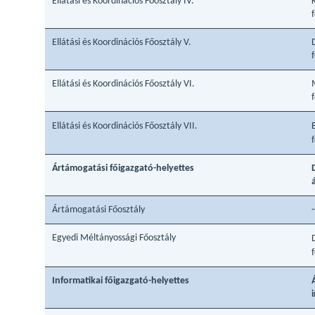
Ellátási és Koordinációs Főosztály IV.
K
Ellátási és Koordinációs Főosztály V.
Ellátási és Koordinációs Főosztály VI.
Ellátási és Koordinációs Főosztály VII.
Ártámogatási főigazgató-helyettes
-
Ártámogatási Főosztály
Egyedi Méltányossági Főosztály
Informatikai főigazgató-helyettes