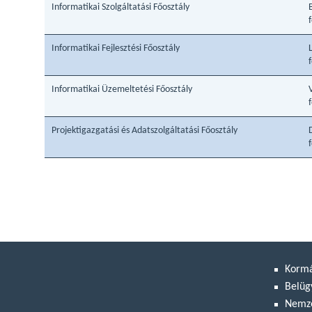
Informatikai Szolgáltatási Főosztály
Informatikai Fejlesztési Főosztály
Informatikai Üzemeltetési Főosztály
Projektigazgatási és Adatszolgáltatási Főosztály
Korm
Belüg
Nemze