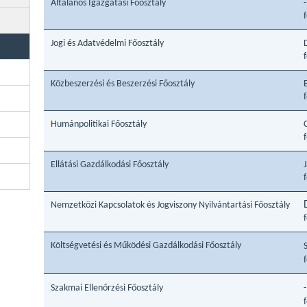
Általános Igazgatási Főosztály
-
Jogi és Adatvédelmi Főosztály
Közbeszerzési és Beszerzési Főosztály
Humánpolitikai Főosztály
Ellátási Gazdálkodási Főosztály
Nemzetközi Kapcsolatok és Jogviszony Nyilvántartási Főosztály
Költségvetési és Működési Gazdálkodási Főosztály
Szakmai Ellenőrzési Főosztály
-