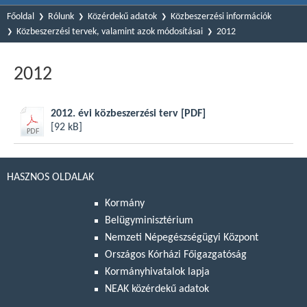
Főoldal
Rólunk
Közérdekű adatok
Közbeszerzési információk
Közbeszerzési tervek, valamint azok módosításai
2012
2012
2012. évi közbeszerzési terv
[PDF]
[92 kB]
HASZNOS OLDALAK
Kormány
Belügyminisztérium
Nemzeti Népegészségügyi Központ
Országos Kórházi Főigazgatóság
Kormányhivatalok lapja
NEAK közérdekű adatok