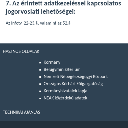
7. Az érintett adatkezeléssel kapcsolatos
jogorvoslati lehetőségei:
Az Infotv. 22-23.§, valamint az 52.§
HASZNOS OLDALAK
Kormány
Belügyminisztérium
Nemzeti Népegészségügyi Központ
Országos Kórházi Főigazgatóság
Kormányhivatalok lapja
NEAK közérdekű adatok
TECHNIKAI AJÁNLÁS