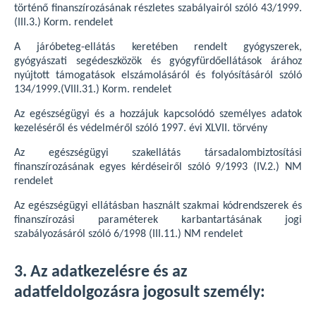
történő finanszírozásának részletes szabályairól szóló 43/1999.
(III.3.) Korm. rendelet
A járóbeteg-ellátás keretében rendelt gyógyszerek,
gyógyászati segédeszközök és gyógyfürdőellátások árához
nyújtott támogatások elszámolásáról és folyósításáról szóló
134/1999.(VIII.31.) Korm. rendelet
Az egészségügyi és a hozzájuk kapcsolódó személyes adatok
kezeléséről és védelméről szóló 1997. évi XLVII. törvény
Az egészségügyi szakellátás társadalombiztosítási
finanszírozásának egyes kérdéseiről szóló 9/1993 (IV.2.) NM
rendelet
Az egészségügyi ellátásban használt szakmai kódrendszerek és
finanszírozási paraméterek karbantartásának jogi
szabályozásáról szóló 6/1998 (III.11.) NM rendelet
3. Az adatkezelésre és az
adatfeldolgozásra jogosult személy: