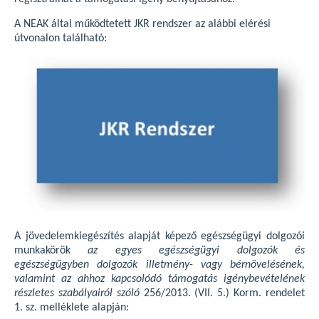
A NEAK által működtetett JKR rendszer az alábbi elérési
útvonalon található:
A jövedelemkiegészítés alapját képező egészségügyi dolgozói
munkakörök
az egyes egészségügyi dolgozók és
egészségügyben dolgozók illetmény- vagy bérnövelésének,
valamint az ahhoz kapcsolódó támogatás igénybevételének
részletes szabályairól szóló
256/2013. (VII. 5.) Korm. rendelet
1. sz. melléklete alapján: