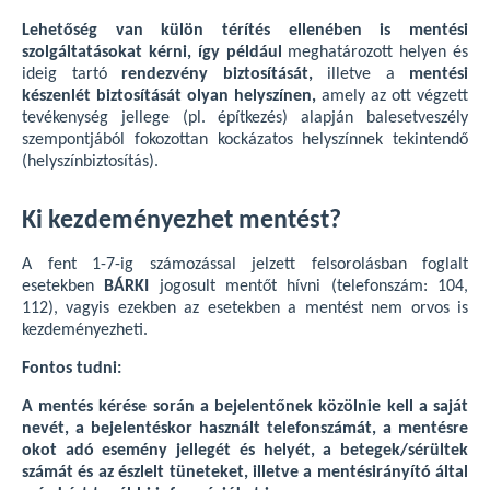
Lehetőség van külön térítés ellenében is mentési
szolgáltatásokat kérni, így például
meghatározott helyen és
ideig tartó
rendezvény biztosítását,
illetve a
mentési
készenlét biztosítását olyan helyszínen,
amely az ott végzett
tevékenység jellege (pl. építkezés) alapján balesetveszély
szempontjából fokozottan kockázatos helyszínnek tekintendő
(helyszínbiztosítás).
Ki kezdeményezhet mentést?
A fent 1-7-ig számozással jelzett felsorolásban foglalt
esetekben
BÁRKI
jogosult mentőt hívni (telefonszám: 104,
112), vagyis ezekben az esetekben a mentést nem orvos is
kezdeményezheti.
Fontos tudni:
A mentés kérése során a bejelentőnek közölnie kell a saját
nevét, a bejelentéskor használt telefonszámát, a mentésre
okot adó esemény jellegét és helyét, a betegek/sérültek
számát és az észlelt tüneteket, illetve a mentésirányító által