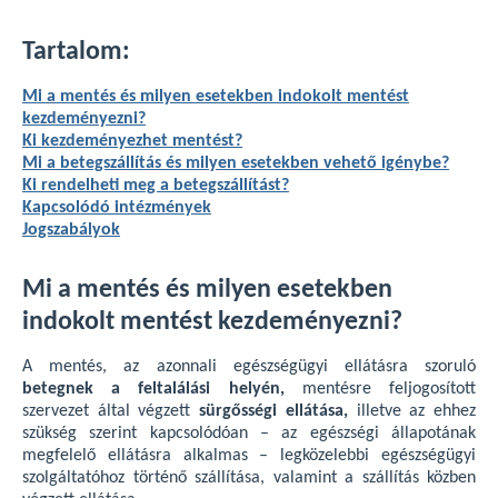
Tartalom:
Mi a mentés és milyen esetekben indokolt mentést
kezdeményezni?
Ki kezdeményezhet mentést?
Mi a betegszállítás és milyen esetekben vehető igénybe?
Ki rendelheti meg a betegszállítást?
Kapcsolódó intézmények
Jogszabályok
Mi a mentés és milyen esetekben
indokolt mentést kezdeményezni?
A mentés, az azonnali egészségügyi ellátásra szoruló
betegnek a feltalálási helyén,
mentésre feljogosított
szervezet által végzett
sürgősségi ellátása,
illetve az ehhez
szükség szerint kapcsolódóan – az egészségi állapotának
megfelelő ellátásra alkalmas – legközelebbi egészségügyi
szolgáltatóhoz történő szállítása, valamint a szállítás közben