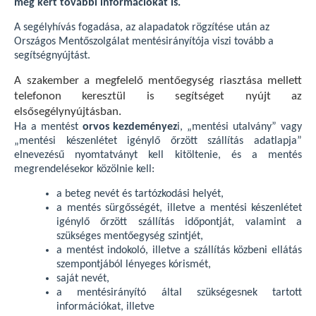
még kért további információkat is.
A segélyhívás fogadása, az alapadatok rögzítése után az
Országos Mentőszolgálat mentésirányítója viszi tovább a
segítségnyújtást.
A szakember a megfelelő mentőegység riasztása mellett
telefonon keresztül is segítséget nyújt az
elsősegélynyújtásban.
Ha a mentést
orvos kezdeményez
i, „mentési utalvány” vagy
„mentési készenlétet igénylő őrzött szállítás adatlapja”
elnevezésű nyomtatványt kell kitöltenie, és a mentés
megrendelésekor közölnie kell:
a beteg nevét és tartózkodási helyét,
a mentés sürgősségét, illetve a mentési készenlétet
igénylő őrzött szállítás időpontját, valamint a
szükséges mentőegység szintjét,
a mentést indokoló, illetve a szállítás közbeni ellátás
szempontjából lényeges kórismét,
saját nevét,
a mentésirányító által szükségesnek tartott
információkat, illetve