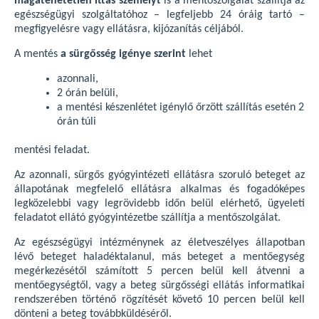
magatehetetlen ittas személyt
is a mentőszolgálat szállítja az
egészségügyi szolgáltatóhoz – legfeljebb 24 óráig tartó –
megfigyelésre vagy ellátásra, kijózanítás céljából.
A mentés
a sürgősség igénye szerint
lehet
azonnali,
2 órán belüli,
a mentési készenlétet igénylő őrzött szállítás esetén 2
órán túli
mentési feladat.
Az azonnali, sürgős gyógyintézeti ellátásra szoruló beteget az
állapotának megfelelő ellátásra alkalmas és fogadóképes
legközelebbi vagy legrövidebb időn belül elérhető, ügyeleti
feladatot ellátó gyógyintézetbe szállítja a mentőszolgálat.
Az egészségügyi intézménynek az életveszélyes állapotban
lévő beteget haladéktalanul, más beteget a mentőegység
megérkezésétől számított 5 percen belül kell átvenni a
mentőegységtől, vagy a beteg sürgősségi ellátás informatikai
rendszerében történő rögzítését követő 10 percen belül kell
dönteni a beteg továbbküldéséről.