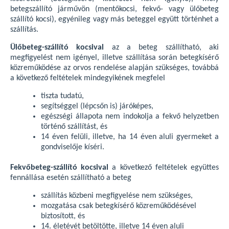
betegszállító járművön (mentőkocsi, fekvő- vagy ülőbeteg
szállító kocsi), egyénileg vagy más beteggel együtt történhet a
szállítás.
Ülőbeteg-szállító kocsival
az a beteg szállítható, aki
megfigyelést nem igényel, illetve szállítása során betegkísérő
közreműködése az orvos rendelése alapján szükséges, továbbá
a következő feltételek mindegyikének megfelel
tiszta tudatú,
segítséggel (lépcsőn is) járóképes,
egészségi állapota nem indokolja a fekvő helyzetben
történő szállítást, és
14 éven felüli, illetve, ha 14 éven aluli gyermeket a
gondviselője kíséri.
Fekvőbeteg-szállító kocsival
a következő feltételek együttes
fennállása esetén szállítható a beteg
szállítás közbeni megfigyelése nem szükséges,
mozgatása csak betegkísérő közreműködésével
biztosított, és
14. életévét betöltötte, illetve 14 éven aluli