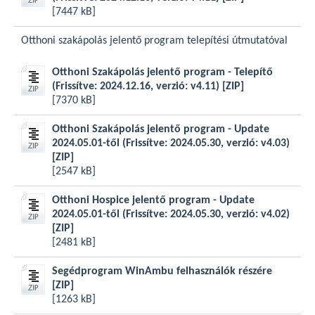
[7447 kB]
Otthoni szakápolás jelentő program telepítési útmutatóval
Otthoni Szakápolás jelentő program - Telepítő
(Frissítve: 2024.12.16, verzió: v4.11)
[ZIP]
[7370 kB]
Otthoni Szakápolás jelentő program - Update
2024.05.01-től (Frissítve: 2024.05.30, verzió: v4.03)
[ZIP]
[2547 kB]
Otthoni Hospice jelentő program - Update
2024.05.01-től (Frissítve: 2024.05.30, verzió: v4.02)
[ZIP]
[2481 kB]
Segédprogram WinAmbu felhasználók részére
[ZIP]
[1263 kB]