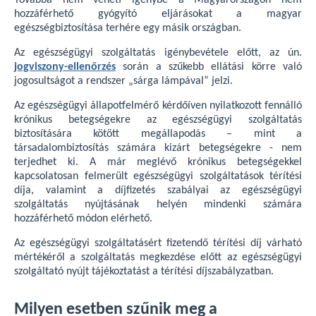
Továbbá nem veheti igénybe a Magyarországon nem
hozzáférhető gyógyító eljárásokat a magyar
egészségbiztosítása terhére egy másik országban.
Az egészségügyi szolgáltatás igénybevétele előtt, az ún.
jogviszony-ellenőrzés
során a szűkebb ellátási körre való
jogosultságot a rendszer „sárga lámpával” jelzi.
Az egészségügyi állapotfelmérő kérdőíven nyilatkozott fennálló
krónikus betegségekre az egészségügyi szolgáltatás
biztosítására kötött megállapodás – mint a
társadalombiztosítás számára kizárt betegségekre - nem
terjedhet ki. A már meglévő krónikus betegségekkel
kapcsolatosan felmerült egészségügyi szolgáltatások térítési
díja, valamint a díjfizetés szabályai az egészségügyi
szolgáltatás nyújtásának helyén mindenki számára
hozzáférhető módon elérhető.
Az egészségügyi szolgáltatásért fizetendő térítési díj várható
mértékéről a szolgáltatás megkezdése előtt az egészségügyi
szolgáltató nyújt tájékoztatást a térítési díjszabályzatban.
Milyen esetben szűnik meg a