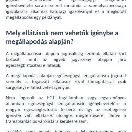
jogosult személynek az egészségügyi szolgáltatás
igénybevétele során be kell mutatnia a személyazonossága
igazolására alkalmas hatósági igazolványát és a megkötött
megállapodás egy példányát.
Mely ellátások nem vehetők igénybe a
megállapodás alapján?
A megállapodáson alapuló jogosultság szűkebb ellátási kört
biztosít, mint az egyéb jogviszony alapján járó
egészségbiztosítási ellátások.
A megállapodás alapján egészségügyi szolgáltatásra jogosult
személy a fogászati ellátások közül támogatással csak
sürgősségi ellátást vehet igénybe.
Nem jogosult az EGT tagállamban vagy egyezményes
államban egészségügyi szolgáltatások igénybevételére a
magyar egészségbiztosító terhére és így az esetlegesen
igénybe vett ellátások utólagos megtérítésére, illetve a
transzplantációs várólistára kerülésre sem.