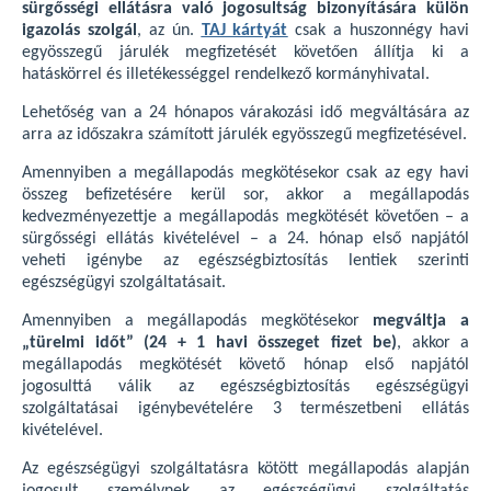
sürgősségi ellátásra való jogosultság bizonyítására külön
igazolás szolgál
, az ún.
TAJ kártyát
csak a huszonnégy havi
egyösszegű járulék megfizetését követően állítja ki a
hatáskörrel és illetékességgel rendelkező kormányhivatal.
Lehetőség van a 24 hónapos várakozási idő megváltására az
arra az időszakra számított járulék egyösszegű megfizetésével.
Amennyiben a megállapodás megkötésekor csak az egy havi
összeg befizetésére kerül sor, akkor a megállapodás
kedvezményezettje a megállapodás megkötését követően – a
sürgősségi ellátás kivételével – a 24. hónap első napjától
veheti igénybe az egészségbiztosítás lentiek szerinti
egészségügyi szolgáltatásait.
Amennyiben a megállapodás megkötésekor
megváltja a
„türelmi időt” (24 + 1 havi összeget fizet be)
, akkor a
megállapodás megkötését követő hónap első napjától
jogosulttá válik az egészségbiztosítás egészségügyi
szolgáltatásai igénybevételére 3 természetbeni ellátás
kivételével.
Az egészségügyi szolgáltatásra kötött megállapodás alapján