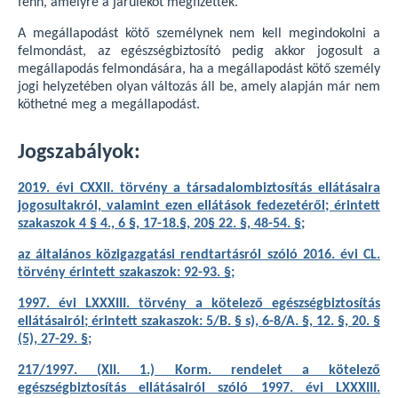
fenn, amelyre a járulékot megfizették.
A megállapodást kötő személynek nem kell megindokolni a
felmondást, az egészségbiztosító pedig akkor jogosult a
megállapodás felmondására, ha a megállapodást kötő személy
jogi helyzetében olyan változás áll be, amely alapján már nem
köthetné meg a megállapodást.
Jogszabályok:
2019. évi CXXII. törvény a társadalombiztosítás ellátásaira
jogosultakról, valamint ezen ellátások fedezetéről; érintett
szakaszok 4 § 4., 6 §, 17-18.§, 20§ 22. §, 48-54. §;
az általános közigazgatási rendtartásról szóló 2016. évi CL.
törvény érintett szakaszok: 92-93. §;
1997. évi LXXXIII. törvény a kötelező egészségbiztosítás
ellátásairól; érintett szakaszok: 5/B. § s), 6-8/A. §, 12. §, 20. §
(5), 27-29. §;
217/1997. (XII. 1.) Korm. rendelet a kötelező
egészségbiztosítás ellátásairól szóló 1997. évi LXXXIII.