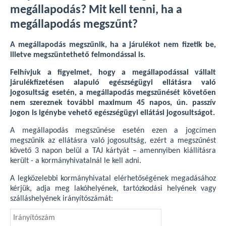
megállapodás? Mit kell tenni, ha a
megállapodás megszűnt?
A megállapodás megszűnik, ha a járulékot nem fizetik be,
illetve megszüntethető felmondással is.
Felhívjuk a figyelmet, hogy a megállapodással vállalt
járulékfizetésen alapuló egészségügyi ellátásra való
jogosultság esetén, a megállapodás megszűnését követően
nem szereznek további maximum 45 napos, ún. passzív
jogon is igénybe vehető egészségügyi ellátási jogosultságot.
A megállapodás megszűnése esetén ezen a jogcímen
megszűnik az ellátásra való jogosultság, ezért a megszűnést
követő 3 napon belül a TAJ kártyát – amennyiben kiállításra
került - a kormányhivatalnál le kell adni.
A legközelebbi kormányhivatal elérhetőségének megadásához
kérjük, adja meg lakóhelyének, tartózkodási helyének vagy
szálláshelyének irányítószámát: