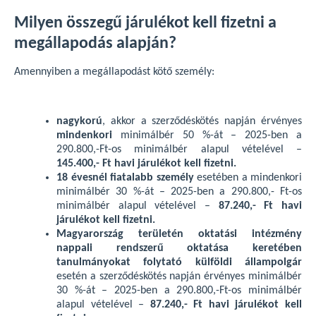
Milyen összegű járulékot kell fizetni a
megállapodás alapján?
Amennyiben a megállapodást kötő személy:
nagykorú
, akkor a szerződéskötés napján érvényes
mindenkori
minimálbér 50 %-át – 2025-ben a
290.800,-Ft-os minimálbér alapul vételével –
145.400,- Ft havi járulékot kell fizetni.
18 évesnél fiatalabb személy
esetében a mindenkori
minimálbér 30 %-át – 2025-ben a 290.800,- Ft-os
minimálbér alapul vételével –
87.240,- Ft havi
járulékot kell fizetni.
Magyarország területén oktatási intézmény
nappali rendszerű oktatása keretében
tanulmányokat folytató külföldi állampolgár
esetén a szerződéskötés napján érvényes minimálbér
30 %-át – 2025-ben a 290.800,-Ft-os minimálbér
alapul vételével –
87.240,- Ft havi járulékot kell