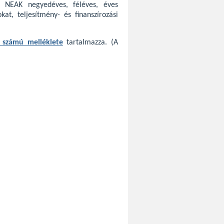
a NEAK negyedéves, féléves, éves
kat, teljesítmény- és finanszírozási
 számú melléklete
tartalmazza. (A