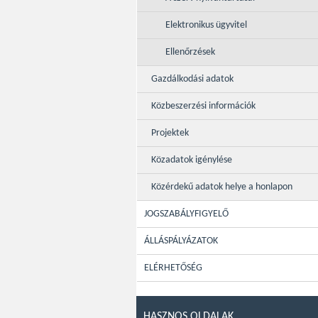
Elektronikus ügyvitel
Ellenőrzések
Gazdálkodási adatok
Közbeszerzési információk
Projektek
Közadatok igénylése
Közérdekű adatok helye a honlapon
JOGSZABÁLYFIGYELŐ
ÁLLÁSPÁLYÁZATOK
ELÉRHETŐSÉG
HASZNOS OLDALAK