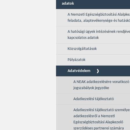
adatok
A Nemzeti Egészségbiztosítási Alalpke
feladata, alaptevékenysége és hatásk
A hatósági ügyek intézésének rendjéve
kapcsolatos adatok
Közszolgáltatások
Pályázatok
Adatvédelem
A NEAK adatkezelésére vonatkozó
jogszabályok jegyzéke
Adatkezelési tájékoztató
Adatkezelési tájékoztató személye
adatkezelésről a Nemzeti
Egészségbiztosítási Alapkezelő
szerződéses partnerei számára