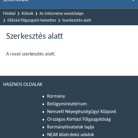
Főoldal
Rólunk
Az intézmény vezetősége
Ellátási főigazgató-helyettes
Szerkesztés alatt
Szerkesztés alatt
A rovat szerkesztés alatt.
HASZNOS OLDALAK
Kormány
Belügyminisztérium
Nemzeti Népegészségügyi Központ
Országos Kórházi Főigazgatóság
Kormányhivatalok lapja
NEAK közérdekű adatok