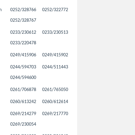
n
0252/328766
0252/322772
0252/328767
0233/230612
0233/230513
0233/220478
0249/415906
0249/415902
0244/594703
0244/511443
0244/594600
0261/706878
0261/765050
0260/613242
0260/612614
0269/214279
0269/217770
0269/230054