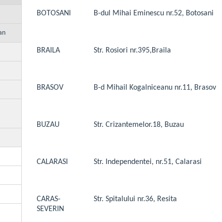
BOTOSANI
B-dul Mihai Eminescu nr.52, Botosani
an
BRAILA
Str. Rosiori nr.395,Braila
BRASOV
B-d Mihail Kogalniceanu nr.11, Brasov
BUZAU
Str. Crizantemelor.18, Buzau
CALARASI
Str. Independentei, nr.51, Calarasi
CARAS-
Str. Spitalului nr.36, Resita
SEVERIN