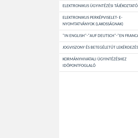
ELEKTRONIKUS ÜGYINTÉZÉSI TÁJÉKOZTATÓ
ELEKTRONIKUS PERKÉPVISELET- E-
NYOMTATVÁNYOK (LAKOSSÁGNAK)
"IN ENGLISH"-"AUF DEUTSCH"-"EN FRANC
JOGVISZONY ÉS BETEGÉLETÚT LEKÉRDEZÉ
KORMÁNYHIVATALI ÜGYINTÉZÉSHEZ
IDŐPONTFOGLALÓ