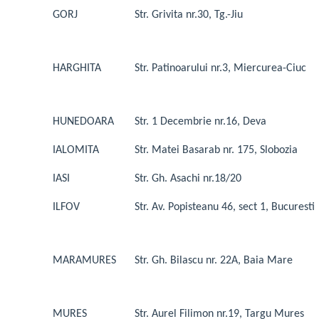
GORJ
Str. Grivita nr.30, Tg.-Jiu
HARGHITA
Str. Patinoarului nr.3, Miercurea-Ciuc
HUNEDOARA
Str. 1 Decembrie nr.16, Deva
IALOMITA
Str. Matei Basarab nr. 175, Slobozia
IASI
Str. Gh. Asachi nr.18/20
ILFOV
Str. Av. Popisteanu 46, sect 1, Bucuresti
MARAMURES
Str. Gh. Bilascu nr. 22A, Baia Mare
MURES
Str. Aurel Filimon nr.19, Targu Mures