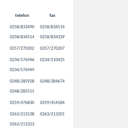
telefon
fax
0258/833490
0258/834514
0258/834514
0258/834339
0257/270202
0257/270207
0234/576946
0234/510425
0234/576949
0248/285928
0248/284674
0248/285515
0259/476830
0259/454184
0263/213138
0263/213201
0263/213323