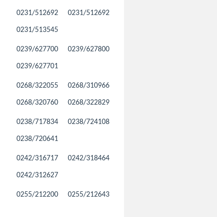
0231/512692
0231/512692
0231/513545
0239/627700
0239/627800
0239/627701
0268/322055
0268/310966
0268/320760
0268/322829
0238/717834
0238/724108
0238/720641
0242/316717
0242/318464
0242/312627
0255/212200
0255/212643