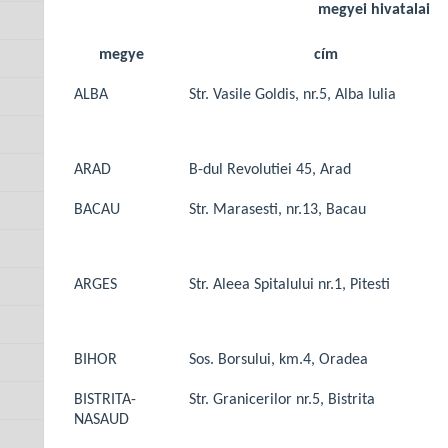
megyei hivatalai
megye
cím
ALBA
Str. Vasile Goldis, nr.5, Alba Iulia
ARAD
B-dul Revolutiei 45, Arad
BACAU
Str. Marasesti, nr.13, Bacau
ARGES
Str. Aleea Spitalului nr.1, Pitesti
BIHOR
Sos. Borsului, km.4, Oradea
BISTRITA-
Str. Granicerilor nr.5, Bistrita
NASAUD