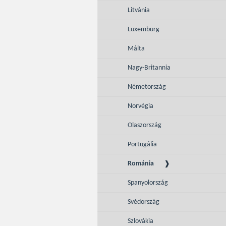
Litvánia
Luxemburg
Málta
Nagy-Britannia
Németország
Norvégia
Olaszország
Portugália
Románia
Spanyolország
Svédország
Szlovákia