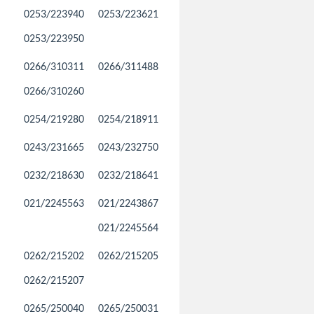
0253/223940
0253/223621
0253/223950
0266/310311
0266/311488
0266/310260
0254/219280
0254/218911
0243/231665
0243/232750
0232/218630
0232/218641
021/2245563
021/2243867
021/2245564
0262/215202
0262/215205
0262/215207
0265/250040
0265/250031