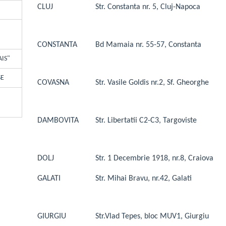
CLUJ
Str. Constanta nr. 5, Cluj-Napoca
CONSTANTA
Bd Mamaia nr. 55-57, Constanta
AIS"
SE
COVASNA
Str. Vasile Goldis nr.2, Sf. Gheorghe
DAMBOVITA
Str. Libertatii C2-C3, Targoviste
DOLJ
Str. 1 Decembrie 1918, nr.8, Craiova
GALATI
Str. Mihai Bravu, nr.42, Galati
GIURGIU
Str.Vlad Tepes, bloc MUV1, Giurgiu