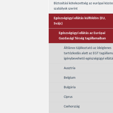
Biztosítási kötelezettség az európai közös
szabályok szerint
Egészségügyi ellátás külföldön (EU,
Svájc)
Egészségügyi ellátás az Európai
Gazdasági Térség tagállamaiban
Áltlános tájékoztató az ideiglenes
tartózkodás alatt az EGT tagállam
igénybevehető egészségügyi ellátá
Ausztria
Belgium
Bulgária
Ciprus
Csehország