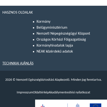
HASZNOS OLDALAK
Kormány
Belügyminisztérium
Nemzeti Népegészségügyi Központ
Országos Kórházi Főigazgatóság
Kormányhivatalok lapja
NEAK közérdekű adatok
TECHNIKAI AJÁNLÁS
2026
©
Nemzeti Egészségbiztosítási Alapkezelő. Minden jog fenntartva.
Impresszum
Oldaltérkép
Akadálymentesítési nyilatkozat