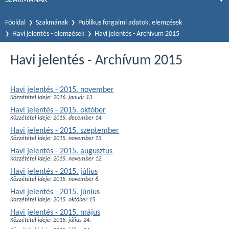
Főoldal
Szakmának
Publikus forgalmi adatok, elemzések
Havi jelentés - elemzések
Havi jelentés - Archívum 2015
Havi jelentés - Archívum 2015
Havi jelentés - 2015. november
Közzététel ideje: 2016. január 13.
Havi jelentés - 2015. október
Közzététel ideje: 2015. december 14.
Havi jelentés - 2015. szeptember
Közzététel ideje: 2015. november 13.
Havi jelentés - 2015. augusztus
Közzététel ideje: 2015. november 12.
Havi jelentés - 2015. július
Közzététel ideje: 2015. november 6.
Havi jelentés - 2015. június
Közzététel ideje: 2015. október 15.
Havi jelentés - 2015. május
Közzététel ideje: 2015. július 24.