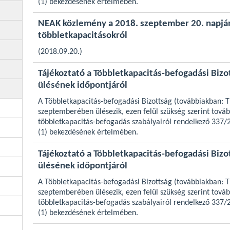
(1) bekezdésének értelmében.
NEAK közlemény a 2018. szeptember 20. napjá
többletkapacitásokról
(2018.09.20.)
Tájékoztató a Többletkapacitás-befogadási Bizo
ülésének időpontjáról
A Többletkapacitás-befogadási Bizottság (továbbiakban: 
szeptemberében ülésezik, ezen felül szükség szerint továb
többletkapacitás-befogadás szabályairól rendelkező 337/20
(1) bekezdésének értelmében.
Tájékoztató a Többletkapacitás-befogadási Bizo
ülésének időpontjáról
A Többletkapacitás-befogadási Bizottság (továbbiakban: 
szeptemberében ülésezik, ezen felül szükség szerint továb
többletkapacitás-befogadás szabályairól rendelkező 337/20
(1) bekezdésének értelmében.