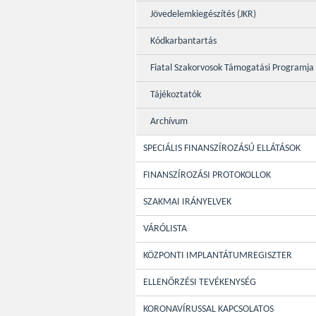
Jövedelemkiegészítés (JKR)
Kódkarbantartás
Fiatal Szakorvosok Támogatási Programja
Tájékoztatók
Archívum
SPECIÁLIS FINANSZÍROZÁSÚ ELLÁTÁSOK
FINANSZÍROZÁSI PROTOKOLLOK
SZAKMAI IRÁNYELVEK
VÁRÓLISTA
KÖZPONTI IMPLANTÁTUMREGISZTER
ELLENŐRZÉSI TEVÉKENYSÉG
KORONAVÍRUSSAL KAPCSOLATOS