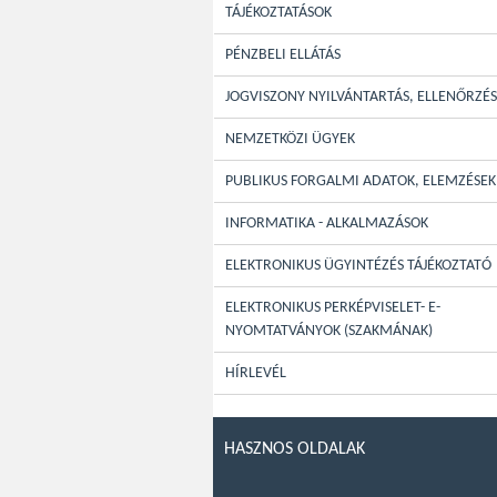
TÁJÉKOZTATÁSOK
PÉNZBELI ELLÁTÁS
JOGVISZONY NYILVÁNTARTÁS, ELLENŐRZÉS
NEMZETKÖZI ÜGYEK
PUBLIKUS FORGALMI ADATOK, ELEMZÉSEK
INFORMATIKA - ALKALMAZÁSOK
ELEKTRONIKUS ÜGYINTÉZÉS TÁJÉKOZTATÓ
ELEKTRONIKUS PERKÉPVISELET- E-
NYOMTATVÁNYOK (SZAKMÁNAK)
HÍRLEVÉL
HASZNOS OLDALAK