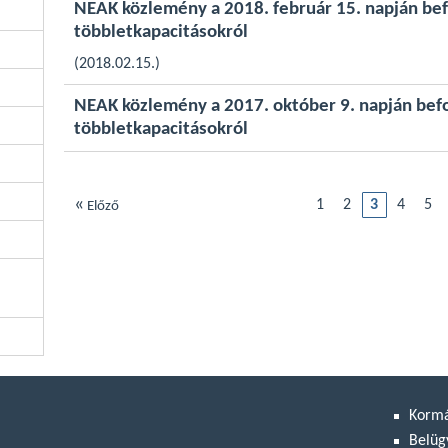
NEAK közlemény a 2018. február 15. napján be
többletkapacitásokról
(2018.02.15.)
NEAK közlemény a 2017. október 9. napján bef
többletkapacitásokról
«
1
2
3
4
5
Előző
Korm
Belüg