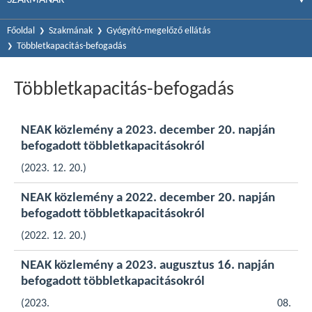
Főoldal
Szakmának
Gyógyító-megelőző ellátás
Többletkapacitás-befogadás
Többletkapacitás-befogadás
NEAK közlemény a 2023. december 20. napján
befogadott többletkapacitásokról
(2023. 12. 20.)
NEAK közlemény a 2022. december 20. napján
befogadott többletkapacitásokról
(2022. 12. 20.)
NEAK közlemény a 2023. augusztus 16. napján
befogadott többletkapacitásokról
(2023. 08.