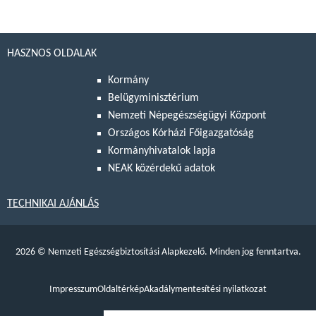
HASZNOS OLDALAK
Kormány
Belügyminisztérium
Nemzeti Népegészségügyi Központ
Országos Kórházi Főigazgatóság
Kormányhivatalok lapja
NEAK közérdekű adatok
TECHNIKAI AJÁNLÁS
2026
©
Nemzeti Egészségbiztosítási Alapkezelő. Minden jog fenntartva.
Impresszum
Oldaltérkép
Akadálymentesítési nyilatkozat