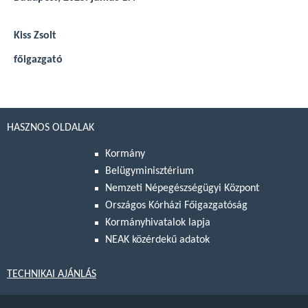
Kiss Zsolt
főigazgató
HASZNOS OLDALAK
Kormány
Belügyminisztérium
Nemzeti Népegészségügyi Központ
Országos Kórházi Főigazgatóság
Kormányhivatalok lapja
NEAK közérdekű adatok
TECHNIKAI AJÁNLÁS