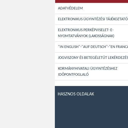
ADATVÉDELEM
ELEKTRONIKUS ÜGYINTÉZÉSI TÁJÉKOZTATÓ
ELEKTRONIKUS PERKÉPVISELET- E-
NYOMTATVÁNYOK (LAKOSSÁGNAK)
"IN ENGLISH"-"AUF DEUTSCH"-"EN FRANC
JOGVISZONY ÉS BETEGÉLETÚT LEKÉRDEZÉ
KORMÁNYHIVATALI ÜGYINTÉZÉSHEZ
IDŐPONTFOGLALÓ
HASZNOS OLDALAK