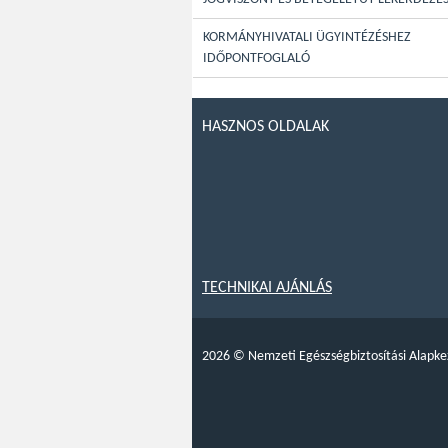
KORMÁNYHIVATALI ÜGYINTÉZÉSHEZ
IDŐPONTFOGLALÓ
HASZNOS OLDALAK
TECHNIKAI AJÁNLÁS
2026
©
Nemzeti Egészségbiztosítási Alapke