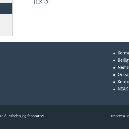
[119 kB]
Korm
Belüg
Nemze
Orszá
Kormá
NEAK 
zelő. Minden jog fenntartva.
Impresszu