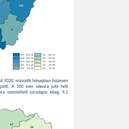
tást 2020. második hónapban összesen
gzett. A 100 ezer lakosra jutó heti
a szemlélteti (országos átlag: 9,5