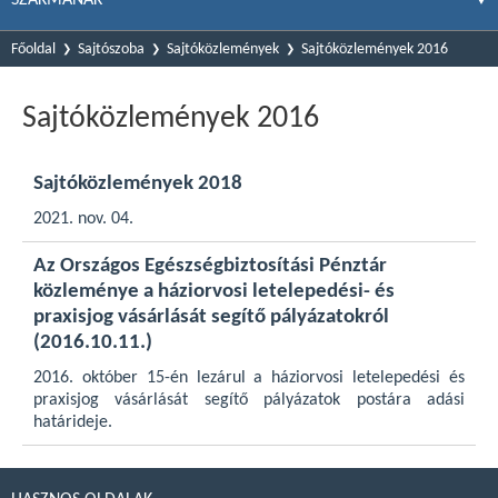
Főoldal
Sajtószoba
Sajtóközlemények
Sajtóközlemények 2016
Sajtóközlemények 2016
Sajtóközlemények 2018
2021. nov. 04.
Az Országos Egészségbiztosítási Pénztár
közleménye a háziorvosi letelepedési- és
praxisjog vásárlását segítő pályázatokról
(2016.10.11.)
2016. október 15-én lezárul a háziorvosi letelepedési és
praxisjog vásárlását segítő pályázatok postára adási
határideje.