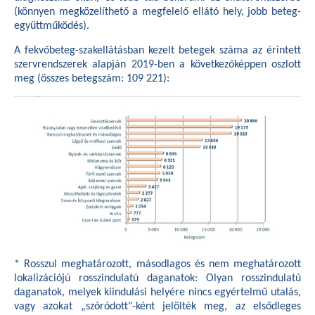
(könnyen megközelíthető a megfelelő ellátó hely, jobb beteg-
együttműködés).
A fekvőbeteg-szakellátásban kezelt betegek száma az érintett
szervrendszerek alapján 2019-ben a következőképpen oszlott
meg (összes betegszám: 109 221):
* Rosszul meghatározott, másodlagos és nem meghatározott
lokalizációjú rosszindulatú daganatok: Olyan rosszindulatú
daganatok, melyek kiindulási helyére nincs egyértelmű utalás,
vagy azokat „szóródott"-ként jelölték meg, az elsődleges