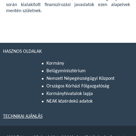
során kialakított finanszírozási javaslatok ezen alapelvek
mentén születnek.
HASZNOS OLDALAK
Kormány
Belügyminisztérium
Nemzeti Népegészségügyi Központ
Országos Kórházi Főigazgatóság
Kormányhivatalok lapja
NEAK közérdekű adatok
TECHNIKAI AJÁNLÁS