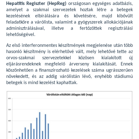
Hepatitis Regiszter (HepReg)
országosan egységes adatbázis,
amelyet a szakmai szervezetek hoztak létre a betegek
kezelésének elbírálására és követésére, majd kibővült
feladatköre a várólista, valamint a gyógyszerek allokációjának
adminisztrálásával, illetve a fertőzöttek regisztrálási
lehetőségével.
Az első interferonmentes készítmények megjelenése után több
hasonló készítmény is elérhetővé vált, mely lehetővé tette az
orvos-szakmai szervezetekkel közösen kialakított új
eljárásrendeknek megfelelő árverseny kialakítását. Ennek
köszönhetően a finanszírozható kezelések száma ugrásszerűen
növekedett, és az addig várólistán lévő, enyhébb stádiumú
betegek is mind kezelést kaphattak.