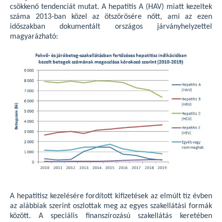
csökkenő tendenciát mutat. A hepatitis A (HAV) miatt kezeltek
száma 2013-ban közel az ötszörösére nőtt, ami az ezen
időszakban dokumentált országos járványhelyzettel
magyarázható:
A hepatitisz kezelésére fordított kifizetések az elmúlt tíz évben
az alábbiak szerint oszlottak meg az egyes szakellátási formák
között. A speciális finanszírozású szakellátás keretében