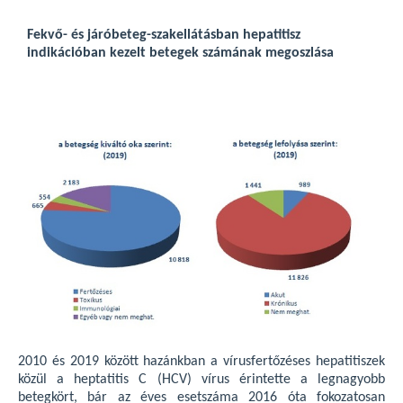
Fekvő- és járóbeteg-szakellátásban hepatitisz
indikációban kezelt betegek számának megoszlása
2010 és 2019 között hazánkban a vírusfertőzéses hepatitiszek
közül a heptatitis C (HCV) vírus érintette a legnagyobb
betegkört, bár az éves esetszáma 2016 óta fokozatosan