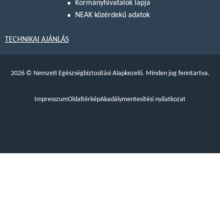
Kormányhivatalok lapja
NEAK közérdekű adatok
TECHNIKAI AJÁNLÁS
2026
©
Nemzeti Egészségbiztosítási Alapkezelő. Minden jog fenntartva.
Impresszum
Oldaltérkép
Akadálymentesítési nyilatkozat