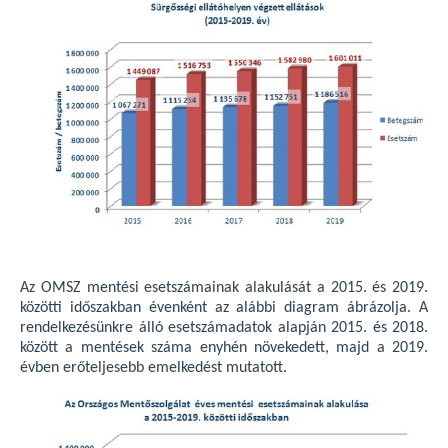
Az OMSZ mentési esetszámainak alakulását a 2015. és 2019.
közötti időszakban évenként az alábbi diagram ábrázolja. A
rendelkezésünkre álló esetszámadatok alapján 2015. és 2018.
között a mentések száma enyhén növekedett, majd a 2019.
évben erőteljesebb emelkedést mutatott.