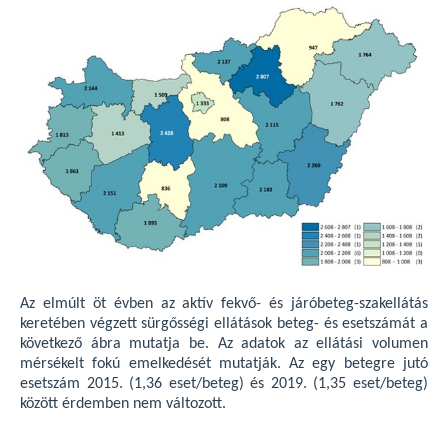
Az elmúlt öt évben az aktív fekvő- és járóbeteg-szakellátás
keretében végzett sürgősségi ellátások beteg- és esetszámát a
következő ábra mutatja be. Az adatok az ellátási volumen
mérsékelt fokú emelkedését mutatják. Az egy betegre jutó
esetszám 2015. (1,36 eset/beteg) és 2019. (1,35 eset/beteg)
között érdemben nem változott.