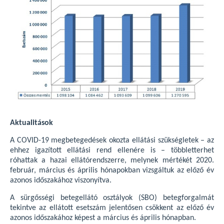
Aktualitások
A COVID-19 megbetegedések okozta ellátási szükségletek – az
ehhez igazított ellátási rend ellenére is – többletterhet
róhattak a hazai ellátórendszerre, melynek mértékét 2020.
február, március és április hónapokban vizsgáltuk az előző év
azonos időszakához viszonyítva.
A sürgősségi betegellátó osztályok (SBO) betegforgalmát
tekintve az ellátott esetszám jelentősen csökkent az előző év
azonos időszakához képest a március és április hónapban.