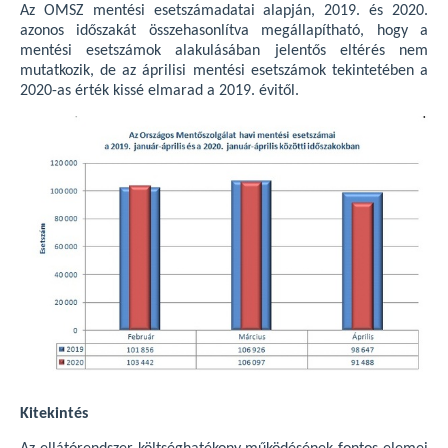
Az OMSZ mentési esetszámadatai alapján, 2019. és 2020.
azonos időszakát összehasonlítva megállapítható, hogy a
mentési esetszámok alakulásában jelentős eltérés nem
mutatkozik, de az áprilisi mentési esetszámok tekintetében a
2020-as érték kissé elmarad a 2019. évitől.
Kitekintés