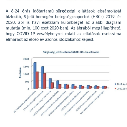
A 6-24 órás időtartamú sürgősségi ellátások elszámolását
biztosító, S-jelű homogén betegségcsoportok (HBCs) 2019. és
2020. április havi esetszám különbségét az alábbi diagram
mutatja (min. 100 eset 2020-ban). Az ábrából megállapítható,
hogy COVID-19 veszélyhelyzet miatt az ellátások esetszáma
elmaradt az előző év azonos időszakához képest.