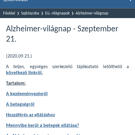
Főoldal
Sajtószoba
Eü. világnapok
Alzheimer-világnap
Alzheimer-világnap - Szeptember
21.
(2020.09.21.)
A teljes, egységes szerkezetű tájékoztató letölthető a
következő linkről.
Tartalom:
A kezdeményezésről
A betegségről
Hozzáférés az ellátáshoz
Mennyibe kerül a betegek ellátása?