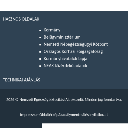
HASZNOS OLDALAK
Kormány
Belügyminisztérium
Nemzeti Népegészségügyi Központ
Országos Kórházi Főigazgatóság
Kormányhivatalok lapja
NEAK közérdekű adatok
TECHNIKAI AJÁNLÁS
2026
©
Nemzeti Egészségbiztosítási Alapkezelő. Minden jog fenntartva.
Impresszum
Oldaltérkép
Akadálymentesítési nyilatkozat