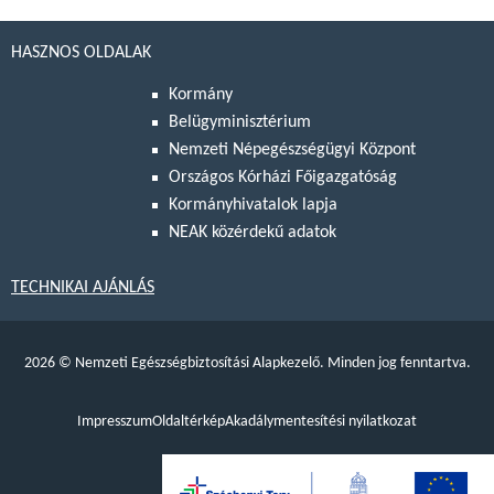
HASZNOS OLDALAK
Kormány
Belügyminisztérium
Nemzeti Népegészségügyi Központ
Országos Kórházi Főigazgatóság
Kormányhivatalok lapja
NEAK közérdekű adatok
TECHNIKAI AJÁNLÁS
2026
©
Nemzeti Egészségbiztosítási Alapkezelő. Minden jog fenntartva.
Impresszum
Oldaltérkép
Akadálymentesítési nyilatkozat