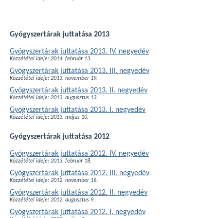
Gyógyszertárak juttatása 2013
Gyógyszertárak juttatása 2013. IV. negyedév
Közzététel ideje: 2014. február 13.
Gyógyszertárak juttatása 2013. III. negyedév
Közzététel ideje: 2013. november 19.
Gyógyszertárak juttatása 2013. II. negyedév
Közzététel ideje: 2013. augusztus 13.
Gyógyszertárak juttatása 2013. I. negyedév
Közzététel ideje: 2013. május 10.
Gyógyszertárak juttatása 2012
Gyógyszertárak juttatása 2012. IV. negyedév
Közzététel ideje: 2013. február 18.
Gyógyszertárak juttatása 2012. III. negyedév
Közzététel ideje: 2012. november 16.
Gyógyszertárak juttatása 2012. II. negyedév
Közzététel ideje: 2012. augusztus 9.
Gyógyszertárak juttatása 2012. I. negyedév