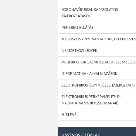
KORONAVÍRUSSAL KAPCSOLATOS
TÁJÉKOZTATÁSOK
PÉNZBELI ELLÁTÁS
JOGVISZONY NYILVÁNTARTÁS, ELLENŐRZÉS
NEMZETKÖZI ÜGYEK
PUBLIKUS FORGALMI ADATOK, ELEMZÉSEK
INFORMATIKA - ALKALMAZÁSOK
ELEKTRONIKUS ÜGYINTÉZÉS TÁJÉKOZTATÓ
ELEKTRONIKUS PERKÉPVISELET- E-
NYOMTATVÁNYOK (SZAKMÁNAK)
HÍRLEVÉL
HASZNOS OLDALAK