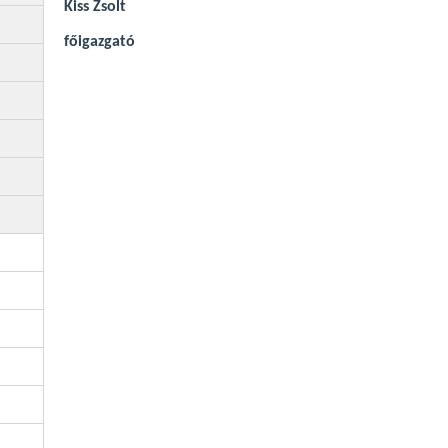
Kiss Zsolt
főigazgató