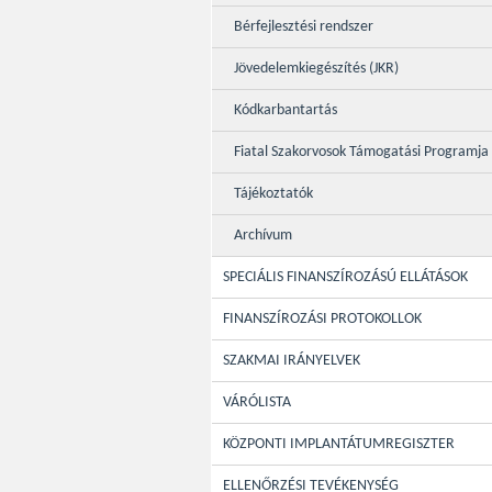
Bérfejlesztési rendszer
Jövedelemkiegészítés (JKR)
Kódkarbantartás
Fiatal Szakorvosok Támogatási Programja
Tájékoztatók
Archívum
SPECIÁLIS FINANSZÍROZÁSÚ ELLÁTÁSOK
FINANSZÍROZÁSI PROTOKOLLOK
SZAKMAI IRÁNYELVEK
VÁRÓLISTA
KÖZPONTI IMPLANTÁTUMREGISZTER
ELLENŐRZÉSI TEVÉKENYSÉG