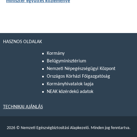
miniszter együttes közleménye
HASZNOS OLDALAK
Kormány
Belügyminisztérium
Nemzeti Népegészségügyi Központ
Országos Kórházi Főigazgatóság
Kormányhivatalok lapja
NEAK közérdekű adatok
TECHNIKAI AJÁNLÁS
2026
©
Nemzeti Egészségbiztosítási Alapkezelő. Minden jog fenntartva.