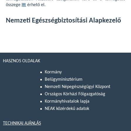
összege
itt
érhető el.
Nemzeti Egészségbiztosítási Alapkezelő
HASZNOS OLDALAK
Kormány
Belügyminisztérium
Nemzeti Népegészségügyi Központ
Országos Kórházi Főigazgatóság
Kormányhivatalok lapja
NEAK közérdekű adatok
TECHNIKAI AJÁNLÁS