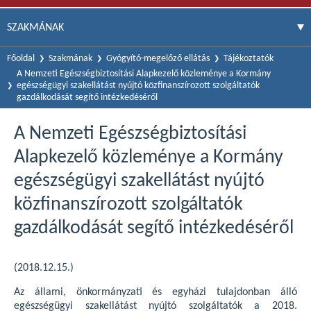
SZAKMÁNAK
Főoldal
Szakmának
Gyógyító-megelőző ellátás
Tájékoztatók
A Nemzeti Egészségbiztosítási Alapkezelő közleménye a Kormány
egészségügyi szakellátást nyújtó közfinanszírozott szolgáltatók
gazdálkodását segítő intézkedéséről
A Nemzeti Egészségbiztosítási
Alapkezelő közleménye a Kormány
egészségügyi szakellátást nyújtó
közfinanszírozott szolgáltatók
gazdálkodását segítő intézkedéséről
(2018.12.15.)
Az állami, önkormányzati és egyházi tulajdonban álló
egészségügyi szakellátást nyújtó szolgáltatók a 2018.