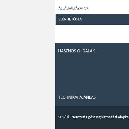
ÁLLÁSPÁLYÁZATOK
ELÉRHETŐSÉG
HASZNOS OLDALAK
TECHNIKAI AJÁNLÁS
2026
©
Nemzeti Egészségbiztosítási Alapke