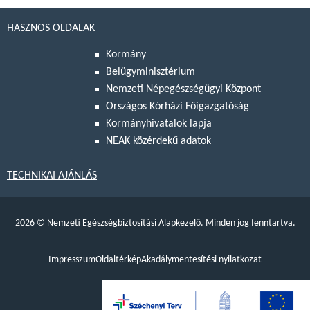
HASZNOS OLDALAK
Kormány
Belügyminisztérium
Nemzeti Népegészségügyi Központ
Országos Kórházi Főigazgatóság
Kormányhivatalok lapja
NEAK közérdekű adatok
TECHNIKAI AJÁNLÁS
2026
©
Nemzeti Egészségbiztosítási Alapkezelő. Minden jog fenntartva.
Impresszum
Oldaltérkép
Akadálymentesítési nyilatkozat