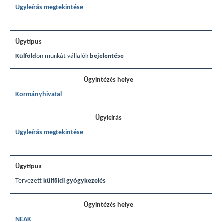
Ügyleírás megtekintése
Külföld
ön munkát vállalók
bejelentése
Kormányhivatal
Ügyleírás megtekintése
Tervezett
külföldi gyógykezelés
NEAK