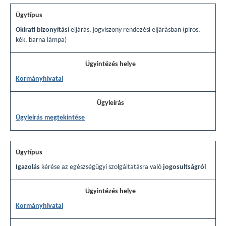
Okirati bizonyítás
i eljárás, jogviszony rendezési eljárásban (piros,
kék, barna lámpa)
Kormányhivatal
Ügyleírás megtekintése
Igazolás
kérése az egészségügyi szolgáltatásra való
jogosultságról
Kormányhivatal