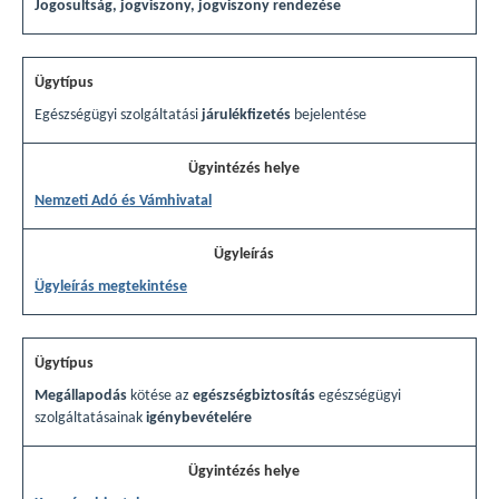
Jogosultság, jogviszony, jogviszony rendezése
Egészségügyi szolgáltatási
járulékfizetés
bejelentése
Nemzeti Adó és Vámhivatal
Ügyleírás megtekintése
Megállapodás
kötése az
egészségbiztosítás
egészségügyi
szolgáltatásainak
igénybevételére