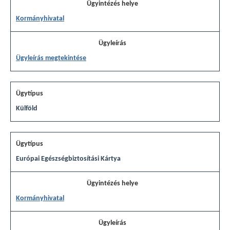
Kormányhivatal
Ügyleírás megtekintése
Külföld
Európai Egészségbiztosítási Kártya
Kormányhivatal