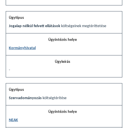
Jogalap nélkül felvett ellátások
költségeinek megtéríttetése
Kormányhivatal
-
Szervadományozás
költségtérítése
NEAK