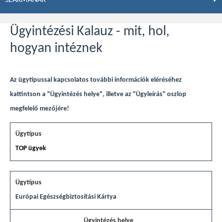
Ügyintézési Kalauz - mit, hol,
hogyan intéznek
Az ügytípussal kapcsolatos további információk eléréséhez
kattintson a "Ügyintézés helye", illetve az "Ügyleírás" oszlop
megfelelő mezőjére!
TOP ügyek
Európai Egészségbiztosítási Kártya