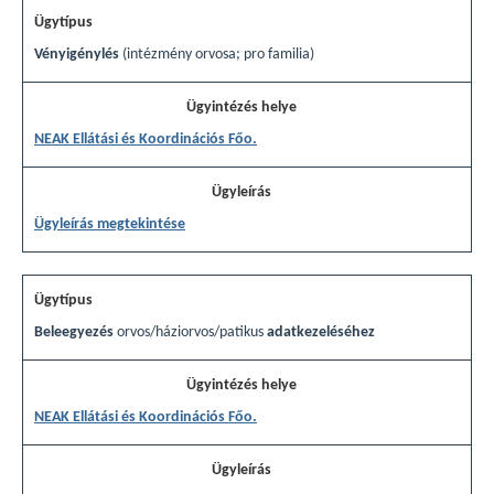
Vényigénylés
(intézmény orvosa; pro familia)
NEAK Ellátási és Koordinációs Főo.
Ügyleírás megtekintése
Beleegyezés
orvos/háziorvos/patikus
adatkezeléséhez
NEAK Ellátási és Koordinációs Főo.