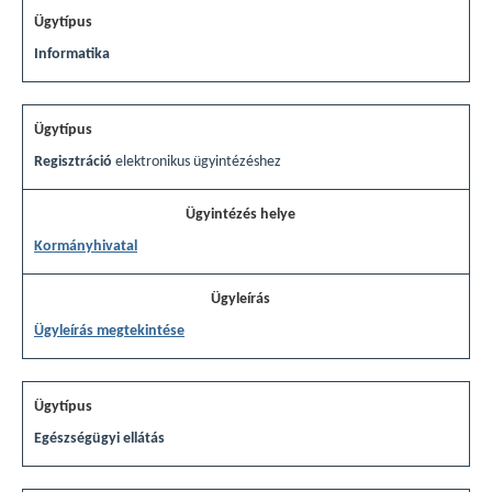
Informatika
Regisztráció
elektronikus ügyintézéshez
Kormányhivatal
Ügyleírás megtekintése
Egészségügyi ellátás