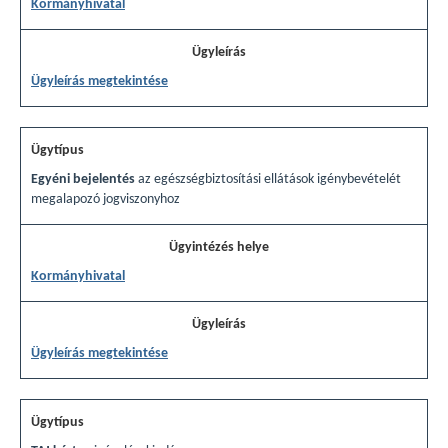
Kormányhivatal
Ügyleírás megtekintése
Egyéni bejelentés
az egészségbiztosítási ellátások igénybevételét
megalapozó jogviszonyhoz
Kormányhivatal
Ügyleírás megtekintése