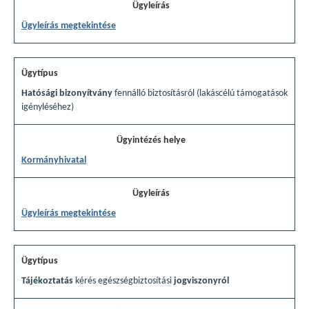
Ügyleírás megtekintése
Hatósági bizonyítvány
fennálló biztosításról (lakáscélú támogatások
igényléséhez)
Kormányhivatal
Ügyleírás megtekintése
Tájékoztatás
kérés egészségbiztosítási
jogviszonyról