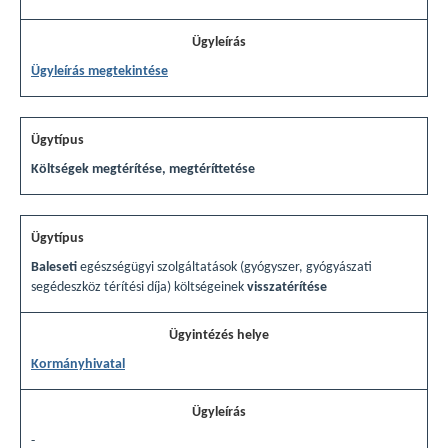
Ügyleírás megtekintése
Költségek megtérítése, megtéríttetése
Baleseti
egészségügyi szolgáltatások (gyógyszer, gyógyászati
segédeszköz térítési díja) költségeinek
visszatérítése
Kormányhivatal
-