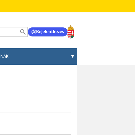
Bejelentkezés
ÁNAK