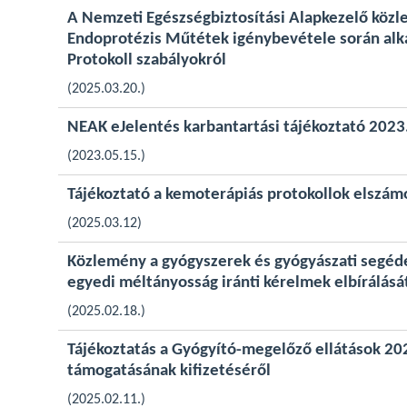
A Nemzeti Egészségbiztosítási Alapkezelő közl
Endoprotézis Műtétek igénybevétele során alk
Protokoll szabályokról
(2025.03.20.)
NEAK eJelentés karbantartási tájékoztató 2023
(2023.05.15.)
Tájékoztató a kemoterápiás protokollok elszám
(2025.03.12)
Közlemény a gyógyszerek és gyógyászati segéd
egyedi méltányosság iránti kérelmek elbírálásá
(2025.02.18.)
Tájékoztatás a Gyógyító-megelőző ellátások 20
támogatásának kifizetéséről
(2025.02.11.)