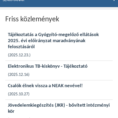
Friss közlemények
Tájékoztatás a Gyógyító-megelőző ellátások
2025. évi előirányzat maradványának
felosztásáról
(2025.12.23.)
Elektronikus TB-kiskönyv - Tájékoztató
(2025.12.16)
Csalók élnek vissza a NEAK nevével!
(2025.10.27)
Jövedelemkiegészítés (JKR) - bővített intézményi
kör