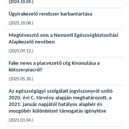
(2024.10.09.)
Ügyirakezelő rendszer karbantartása
(2025.10.08.)
Megtévesztő sms a Nemzeti Egészségbiztosítási
Alapkezelő nevében
(2025.09.12.)
Fake news a piacvezető cég kivonulása a
kötszerpiacról!
(2025.05.30.)
Az egészségügyi szolgálati jogviszonyról szóló
2020. évi C. törvény alapján meghatározott, a
2021. január napjától hatályos alapbér és
mozgóbér különbözet támogatás igénylése
(2021.01.04.)