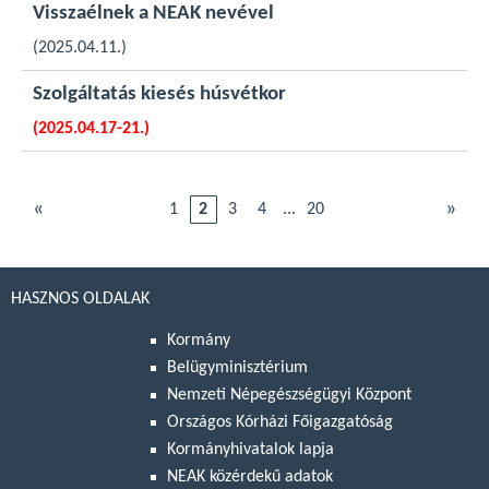
Visszaélnek a NEAK nevével
(2025.04.11.)
Szolgáltatás kiesés húsvétkor
(2025.04.17-21.)
«
»
1
2
3
4
...
20
HASZNOS OLDALAK
Kormány
Belügyminisztérium
Nemzeti Népegészségügyi Központ
Országos Kórházi Főigazgatóság
Kormányhivatalok lapja
NEAK közérdekű adatok