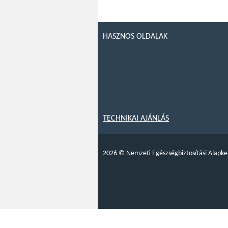
HASZNOS OLDALAK
TECHNIKAI AJÁNLÁS
2026
©
Nemzeti Egészségbiztosítási Alapke