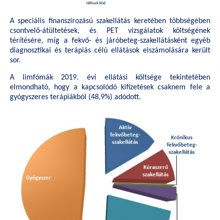
A speciális finanszírozású szakellátás keretében többségében
csontvelő-átültetések, és PET vizsgálatok költségének
térítésére, míg a fekvő- és járóbeteg-szakellátásként egyéb
diagnosztikai és terápiás célú ellátások elszámolására került
sor.
A limfómák 2019. évi ellátási költsége tekintetében
elmondható, hogy a kapcsolódó kifizetések csaknem fele a
gyógyszeres terápiákból (48,9%) adódott.