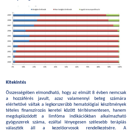
Kitekintés
Összességében elmondható, hogy az elmúlt 8 évben nemcsak
a hozzáférés javult, azaz valamennyi beteg számára
elérhetővé váltak a legkorszerűbb hematológiai készítmények
tételes finanszírozás keretei között térítésmentesen, hanem
megduplázódott a limfóma indikációkban alkalmazható
gyógyszerek száma, ezáltal lényegesen szélesebb terápiás
választék áll a kezelőorvosok rendelkezésére. A