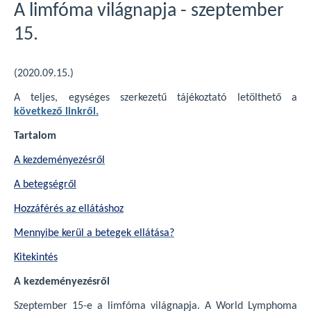
A limfóma világnapja - szeptember
15.
(2020.09.15.)
A teljes, egységes szerkezetű tájékoztató letölthető a
következő linkről.
Tartalom
A kezdeményezésről
A betegségről
Hozzáférés az ellátáshoz
Mennyibe kerül a betegek ellátása?
Kitekintés
A kezdeményezésről
Szeptember 15-e a limfóma világnapja. A World Lymphoma