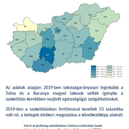
Az adatok alapján 2019-ben lakosságarányosan leginkább a
Tolna és a Baranya megyei lakosok vették igénybe a
szakellátás keretében nyújtott egészségügyi szolgáltatásokat.
2019-ben a szakellátásban limfómával kezeltek 53 százaléka
volt nő, a betegek életkori megoszlása a következőképp alakult: