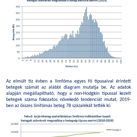
Az elmúlt tíz évben a limfóma egyes fő típusaival érintett
betegek számát az alábbi diagram mutatja be. Az adatok
alapján megállapítható, hogy a non-Hodgkin típussal kezelt
betegek száma fokozatos növekedő tendenciát mutat, 2019-
ben az összes limfómás beteg 78 százalékát tették ki: