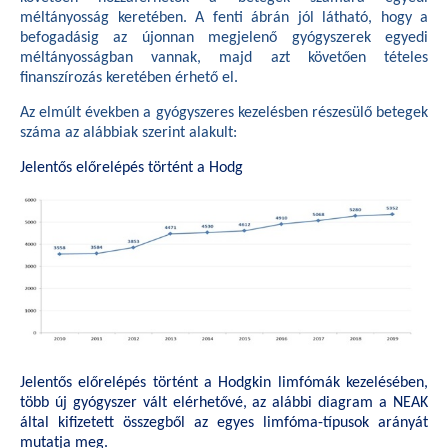
méltányosság keretében. A fenti ábrán jól látható, hogy a
befogadásig az újonnan megjelenő gyógyszerek egyedi
méltányosságban vannak, majd azt követően tételes
finanszírozás keretében érhető el.
Az elmúlt években a gyógyszeres kezelésben részesülő betegek
száma az alábbiak szerint alakult:
Jelentős előrelépés történt a Hodg
Jelentős előrelépés történt a Hodgkin limfómák kezelésében,
több új gyógyszer vált elérhetővé, az alábbi diagram a NEAK
által kifizetett összegből az egyes limfóma-típusok arányát
mutatja meg.