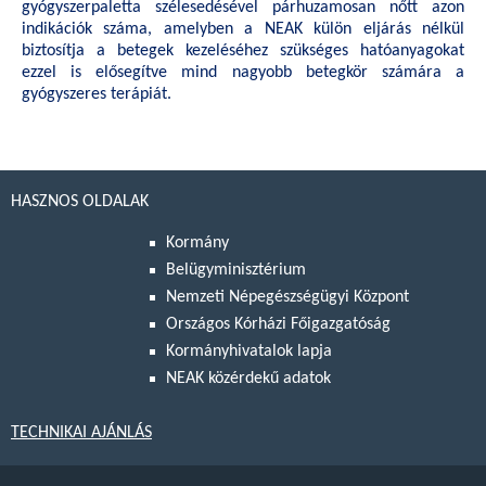
gyógyszerpaletta szélesedésével párhuzamosan nőtt azon
indikációk száma, amelyben a NEAK külön eljárás nélkül
biztosítja a betegek kezeléséhez szükséges hatóanyagokat
ezzel is elősegítve mind nagyobb betegkör számára a
gyógyszeres terápiát.
HASZNOS OLDALAK
Kormány
Belügyminisztérium
Nemzeti Népegészségügyi Központ
Országos Kórházi Főigazgatóság
Kormányhivatalok lapja
NEAK közérdekű adatok
TECHNIKAI AJÁNLÁS