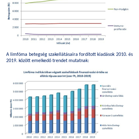
A limfóma betegség szakellátásaira fordított kiadások 2010. és
2019. között emelkedő trendet mutatnak: